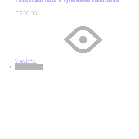
€
220.00
Viac info
Vypredané