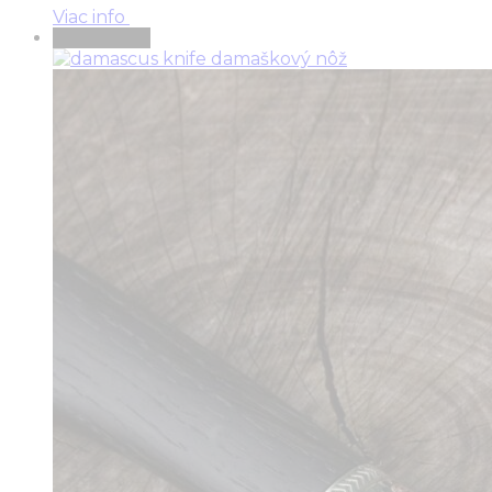
Viac info
Vypredané