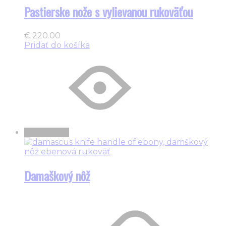
Pastierske nože s vylievanou rukoväťou
€
220.00
Pridať do košíka
Vypredané
Damaškový nôž