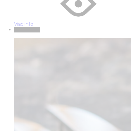
Viac info
Vypredané