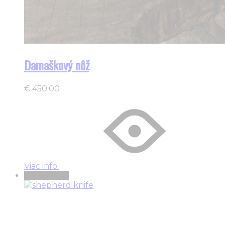
Damaškový nôž
€
450.00
Viac info
Vypredané