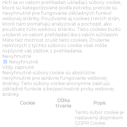
nich sa vo vašom prehliadači ukladajú súbory cookie,
ktoré sú kategorizované podľa potreby, pretože sú
nevyhnutné pre fungovanie základných funkcií
webovej stránky. Používame aj cookies tretích strán,
ktoré nám pomáhajú analyzovať a pochopiť, ako
používate túto webovú stránku. Tieto cookies budú
uložené vo vašom prehliadači iba s vaším súhlasom.
Máte tiež možnosť zrušiť tieto cookies. Zrušenie
niektorých z týchto súborov cookie však môže
ovplyvniť váš zážitok z prehliadania.
Nevyhnutné
Nevyhnutné
Vždy zapnuté
Nevyhnutné súbory cookie sú absolútne
nevyhnutné pre správne fungovanie webovej
stránky. Tieto súbory cookie anonymne zaisťujú
základné funkcie a bezpečnostné prvky webovej
stránky.
Dĺžka
Cookie
Popis
trvania
Tento súbor cookie je
nastavený doplnkom
GDPR Cookie