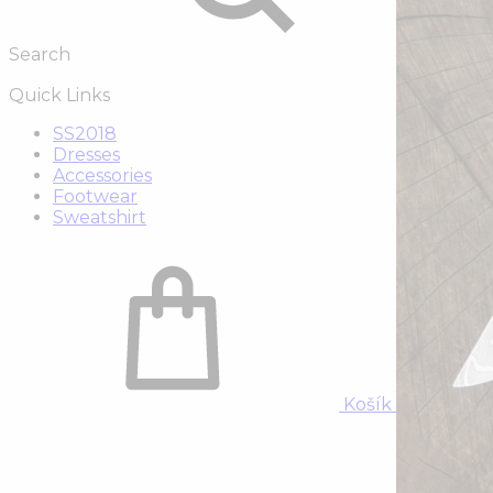
Search
Quick Links
SS2018
Dresses
Accessories
Footwear
Sweatshirt
Košík
0