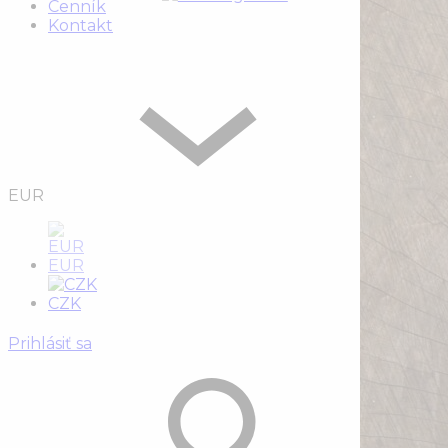
Cenník
Kontakt
EUR
EUR
CZK
Prihlásiť sa