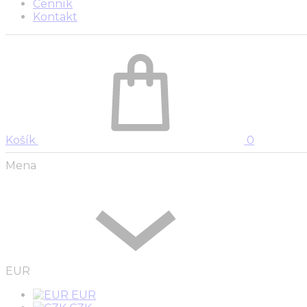
Cenník
Kontakt
Košík
0
Mena
EUR
EUR