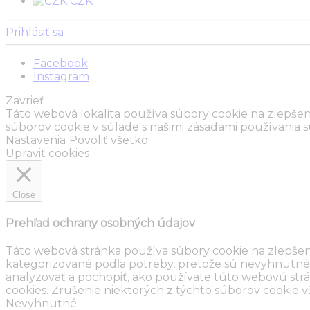
CZK
Prihlásiť sa
Facebook
Instagram
Zavrieť
Táto webová lokalita používa súbory cookie na zlepšen
súborov cookie v súlade s našimi zásadami používania 
Nastavenia
Povoliť všetko
Upraviť cookies
Close
Prehľad ochrany osobných údajov
Táto webová stránka používa súbory cookie na zlepšeni
kategorizované podľa potreby, pretože sú nevyhnutné 
analyzovať a pochopiť, ako používate túto webovú strá
cookies. Zrušenie niektorých z týchto súborov cookie vš
Nevyhnutné