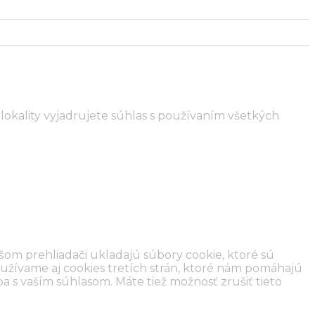
lokality vyjadrujete súhlas s používaním všetkých
šom prehliadači ukladajú súbory cookie, ktoré sú
užívame aj cookies tretích strán, ktoré nám pomáhajú
a s vaším súhlasom. Máte tiež možnosť zrušiť tieto