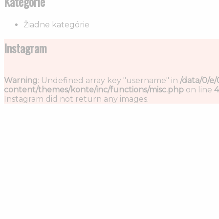
Kategórie
Žiadne kategórie
Instagram
Warning
: Undefined array key "username" in
/data/0/e
content/themes/konte/inc/functions/misc.php
on line
4
Instagram did not return any images.