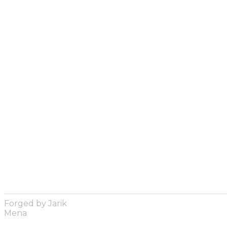
Forged by Jarik
Mena